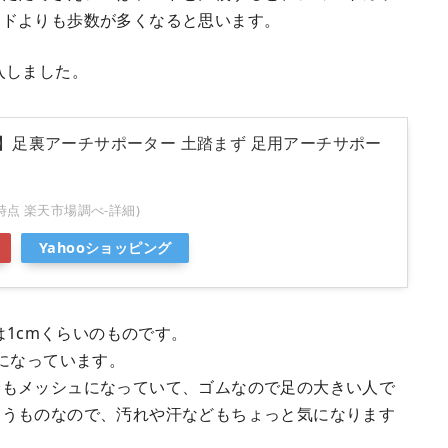
ンドよりも歩数が多くなると思います。
入しました。
】足裏アーチサポーター 土踏まず 足用アーチサポー
7:57時点 楽天市場調べ-
詳細)
Yahooショッピング
厚さは1cmくらいのものです。
になっています。
分もメッシュになっていて、ゴムなので足の大きい人で
使うものなので、汚れや汗などもちょっと気になります