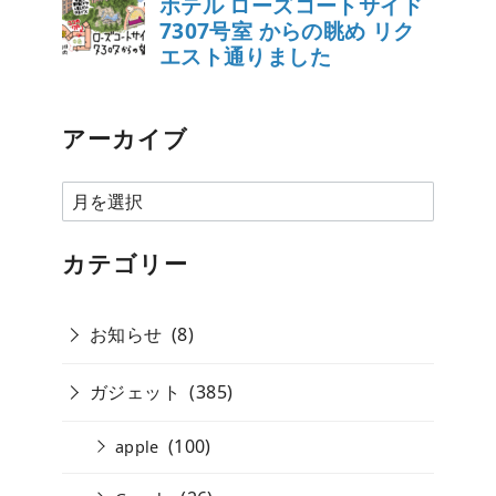
アーカイブ
ア
ー
カ
カテゴリー
イ
ブ
お知らせ
(8)
ガジェット
(385)
(100)
apple