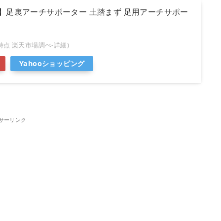
】足裏アーチサポーター 土踏まず 足用アーチサポー
7:57時点 楽天市場調べ-
詳細)
Yahooショッピング
サーリンク