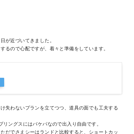
約日が近づいてきました。
りするので心配ですが、着々と準備をしています。
だけ失わないプランを立てつつ、道具の面でも工夫する
プリングスにはバケパなので出入り自由です。
。ただでさえシーはランドと比較すると、ショートカッ