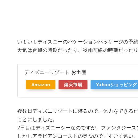
いよいよディズニーのバケーションパッケージの予
天気は台風の時期だったり、秋雨前線の時期だった
ディズニーリゾート お土産
Amazon
楽天市場
Yahooショッピング
複数日ディズニリゾートに潜るので、体力をできる
ことにしました。
2日目はディズニーシーなのですが、ファンタジース
しかしアラビアンコーストの奥なので、すごく遠い