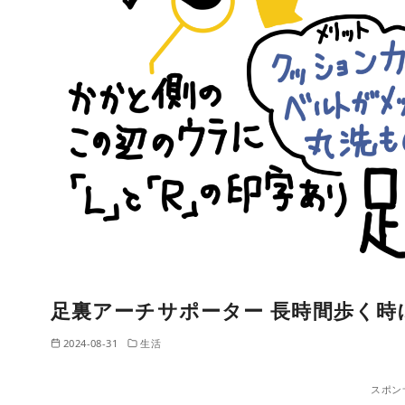
足裏アーチサポーター 長時間歩く時
2024-08-31
生活
スポン