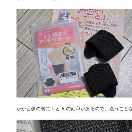
かかと側の裏に L と R の刻印があるので、迷うこ