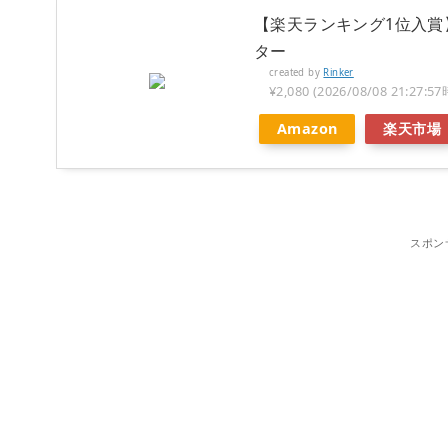
【楽天ランキング1位入賞
ター
created by
Rinker
¥2,080
(2026/08/08 21:2
Amazon
楽天市場
スポン