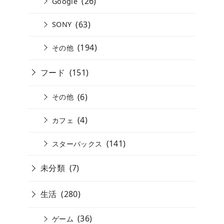
(26)
Google
(63)
SONY
(194)
その他
フード
(151)
(6)
その他
(4)
カフェ
(141)
スターバックス
未分類
(7)
生活
(280)
(36)
ゲーム