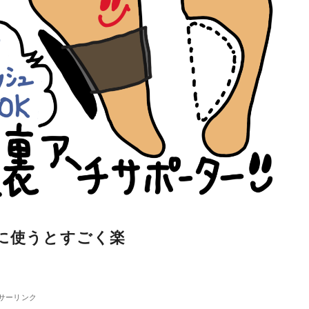
に使うとすごく楽
サーリンク