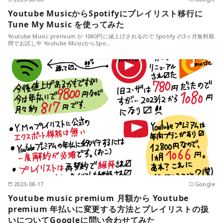
Youtube MusicからSpotifyにプレイリスト移行に
Tune My Music を使ってみた
Youtube Music premium が 1080円に値上げされるので Spotify の3ヶ月無料期
間でお試し中 Youtube MusicからSpo…
2023-08-17
Google
Youtube music premium 月額から Youtube
premium 年払いに変更する方法とプレイリストの扱
いについてGoogleに問い合わせてみた