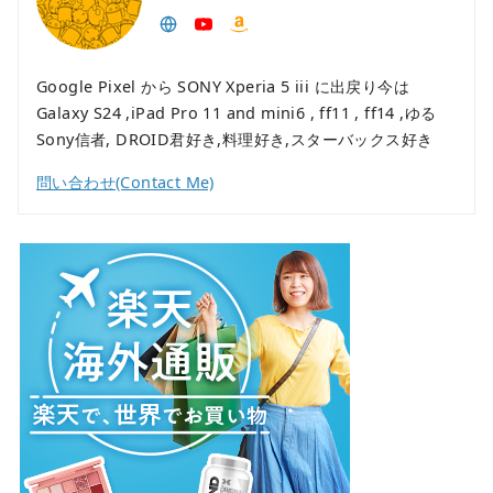
Google Pixel から SONY Xperia 5 iii に出戻り今は
Galaxy S24 ,iPad Pro 11 and mini6 , ff11 , ff14 ,ゆる
Sony信者, DROID君好き,料理好き,スターバックス好き
問い合わせ(Contact Me)