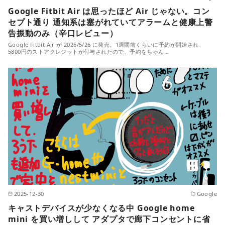
Google Fitbit Air は思ったほど Air じゃない。コン
セプト通り 通知系は塞がれていてアラームと健康上警
告振動のみ（辛口レビュー）
Google Fitbit Air が 2026/5/26 に発売。1週間前くらいに予約が開始され、
5800円のストアクレジットが付与されたので、予約をちゃん…
2025-12-30
Google
キャストデバイスが少なくなる中 Google home
mini を買い増しして アダプタで廊下コンセントに省