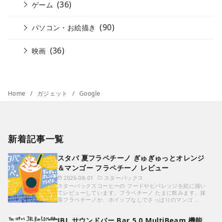
(36)
ゲーム
(90)
パソコン・お絵描き
(36)
映画
Home
ガジェット
Google
新着記事一覧
スタバ 夏フラペチーノ ぎゅぎゅっとオレンジ
＆マンゴー フラペチーノ レビュー
2026-08-01
スターバックス
スターバックスコーヒーの フードやビバレッジを絵に描い
てレビューしています。フラペチーノ たまに飲みます。抹
茶フラペチーノか、ホイップなしでさっぱりのマンゴ …
JBL サウンドバー Bar 5.0 MultiBeam 機能