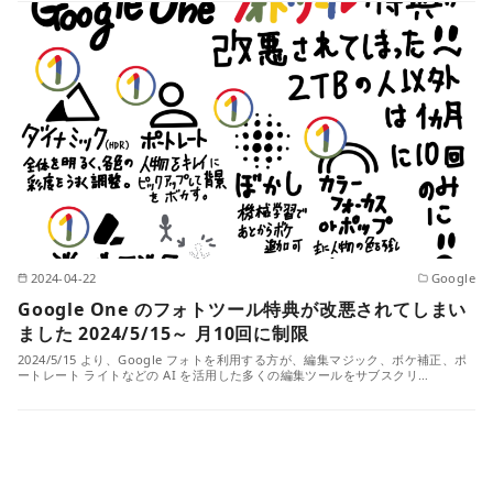
2024-04-22
Google
Google One のフォトツール特典が改悪されてしまい
ました 2024/5/15～ 月10回に制限
2024/5/15 より、Google フォトを利用する方が、編集マジック、ボケ補正、ポ
ートレート ライトなどの AI を活用した多くの編集ツールをサブスクリ…