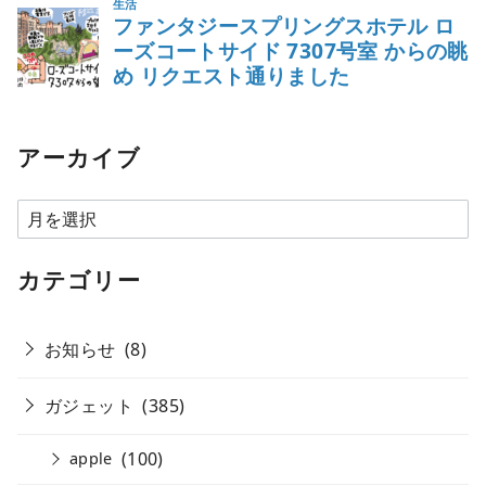
アーカイブ
ア
ー
カ
カテゴリー
イ
ブ
お知らせ
(8)
ガジェット
(385)
(100)
apple