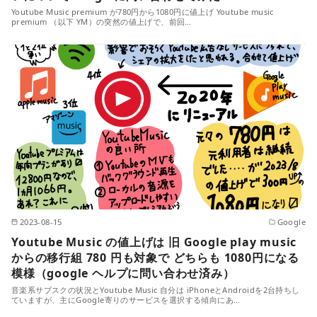
Youtube Music premium が780円から1080円に値上げ Youtube music
premium （以下 YM）の突然の値上げで、前回…
2023-08-15
Google
Youtube Music の値上げは 旧 Google play music
からの移行組 780 円も対象で どちらも 1080円になる
模様（google ヘルプに問い合わせ済み）
音楽系サブスクの状況とYoutube Music 自分は iPhoneとAndroidを2台持ちし
ていますが、主にGoogle寄りのサービスを選択する傾向にあ…