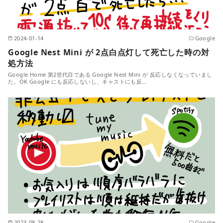
2024-01-14
Google
Google Nest Mini が 2点白点灯して死亡した時の対
処方法
Google Home 第2世代目である Google Nest Mini が 反応しなくなっていまし
た。OK Google にも反応しないし、キャストにも反…
2023-08-28
Google