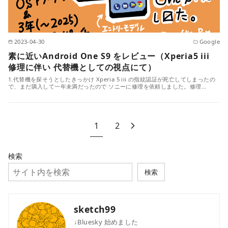
2023-04-30
Google
素に近いAndroid One S9 をレビュー（Xperia5 iii
修理に伴い 代替機としての視点にて）
1.代替機を探そうとしたきっかけ Xperia 5 iii の指紋認証が死亡してしまったの
で、まだ購入して一年未満だったので ソニーに修理を依頼しました。修理…
1
2
検索
検索
sketch99
↓Bluesky 始めました