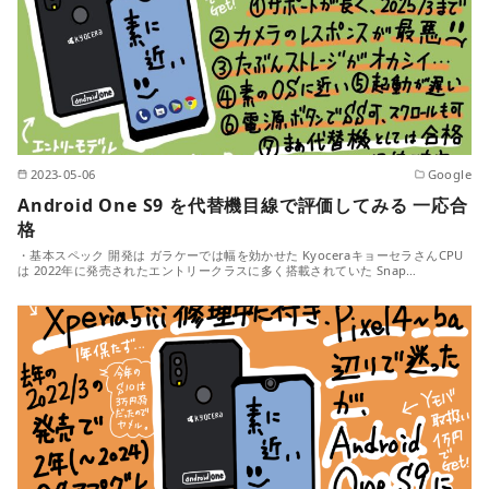
2023-05-06
Google
Android One S9 を代替機目線で評価してみる 一応合
格
・基本スペック 開発は ガラケーでは幅を効かせた KyoceraキョーセラさんCPU
は 2022年に発売されたエントリークラスに多く搭載されていた Snap…