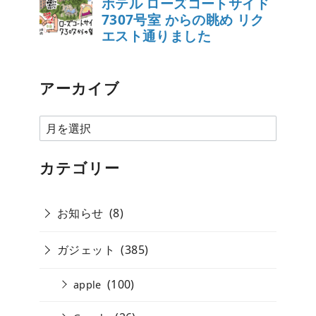
アーカイブ
ア
ー
カ
カテゴリー
イ
ブ
お知らせ
(8)
ガジェット
(385)
(100)
apple