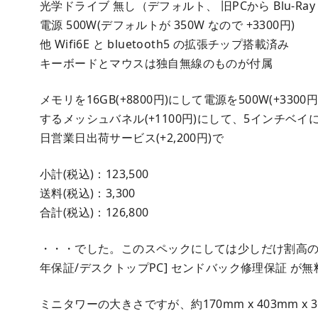
光学ドライブ 無し（デフォルト、 旧PCから Blu-R
電源 500W(デフォルトが 350W なので +3300円)
他 Wifi6E と bluetooth5 の拡張チップ搭載済み
キーボードとマウスは独自無線のものが付属
メモリを16GB(+8800円)にして電源を500W(+
するメッシュバネル(+1100円)にして、5インチベイに 
日営業日出荷サービス(+2,200円)で
小計(税込)：123,500
送料(税込)：3,300
合計(税込)：126,800
・・・でした。このスペックにしては少しだけ割高の
年保証/デスクトップPC] センドバック修理保証 が
ミニタワーの大きさですが、約170mm x 403mm x 3