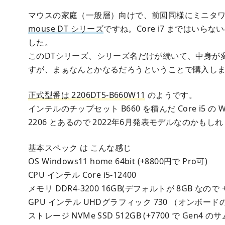
マウスの家庭（一般層）向けで、前回同様にミニタ
mouse DT シリーズ
ですね。Core i7 まではいらない
した。
このDTシリーズ、シリーズ名だけが続いて、中身が
すが、まぁなんとかなるだろうということで購入し
正式型番は 2206DT5-B660W11
のようです。
インテルのチップセット B660 を積んだ Core i5 
2206 とあるので 2022年6月発表モデルなのかもし
基本スペック は こんな感じ
OS Windows11 home 64bit (+8800円で Pro可)
CPU インテル Core i5-12400
メモリ DDR4-3200 16GB(デフォルトが 8GB なので +
GPU インテル UHDグラフィック 730 （オンボー
ストレージ NVMe SSD 512GB (+7700 で Gen4