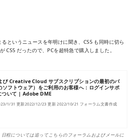
で止まるというニュースを年明けに聞き、CS5 も同時に切ら
 が CS5 だったので、PCを超特急で購入しました。
e 6および Creative Cloud サブスクリプションの最初のバ
前のソフトウェア）をご利用のお客様へ：ログインサポ
て | Adobe DME
2023/1/31 更新2022/12/23 更新 2022/10/21 フォーラム文書作成
します。日程については追ってこちらのフォーラムおよびメールに