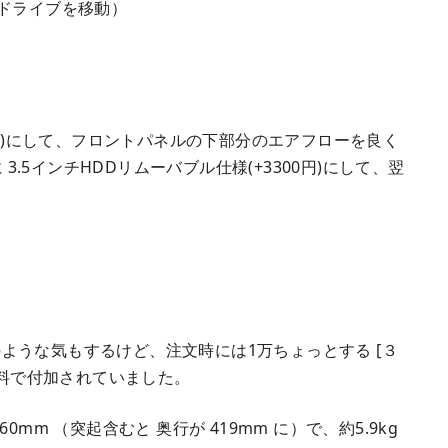
ayドライブを移動）
3300円)にして、フロントパネルの下部分のエアフローを良く
3.5インチHDDリムーバブル仕様(+3300円)にして、翌
ような気もするけど、注文時には1万ちょっとする [３
無料で付加されていました。
60mm （突起含むと 奥行が 419mm に）で、約5.9kg