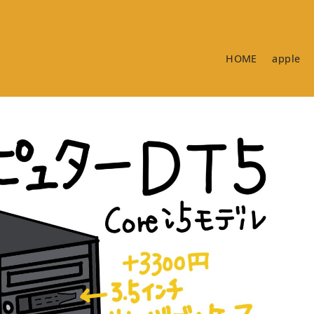
HOME
apple