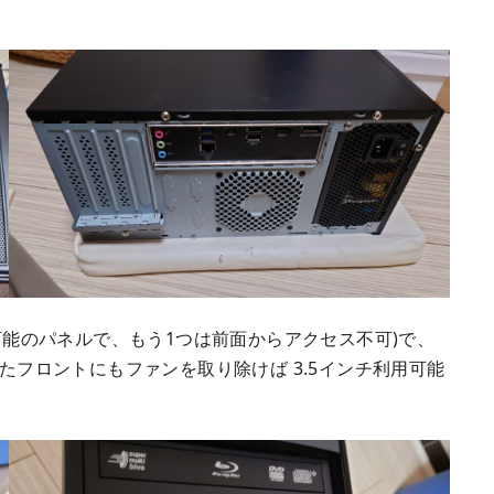
閉可能のパネルで、もう1つは前面からアクセス不可)で、
またフロントにもファンを取り除けば 3.5インチ利用可能