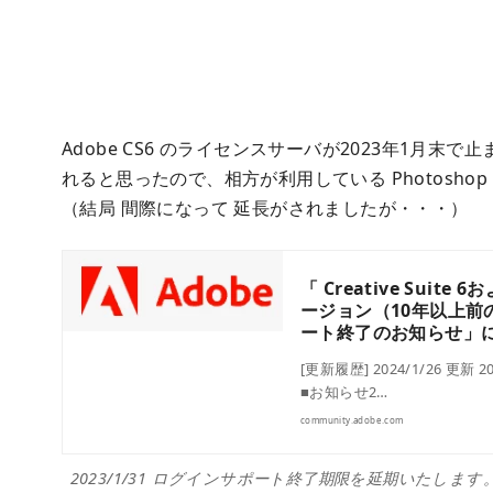
Adobe CS6 のライセンスサーバが2023年1月末
れると思ったので、相方が利用している Photoshop
（結局 間際になって 延長がされましたが・・・）
「 Creative Suit
ージョン（10年以上
ート終了のお知らせ」につい
[更新履歴] 2024/1/26 更新 
■お知らせ2…
community.adobe.com
2023/1/31 ログインサポート終了期限を延期いた