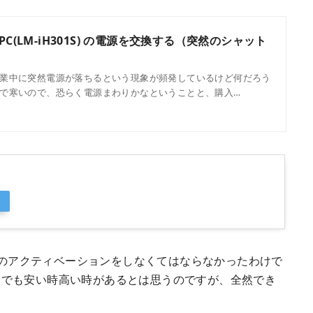
C(LM-iH301S) の電源を交換する（突然のシャット
業中に突然電源が落ちるという現象が頻発しているけど何だろう
で寒いので、恐らく電源まわりかなということと、購入…
5 のアクティベーションをしなくてはならなかったわけで
中でも安い時高い時があるとは思うのですが、全然でき