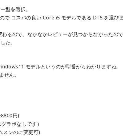
ワー型を選択。
ので コスパの良い Core i5 モデルである DT5 を選びま
変わるので、なかなかレビューが見つからなかったので
ました。
の Windows11 モデルというのが型番からわかりますね。
れません。
8800円)
ドのグラボなしです）
 のサムスンのに変更可)