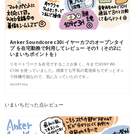
Anker Soundcore c30i イヤーカフのオープンタイ
プ を在宅勤務で利用してレビュー その1（その2に
いまいちポイントを）
リモートワークを在宅ですることが多く、今までSONY WI-
C100 を使っていました。残業でも平気の電池保ちでずっとオン
で待機可能なので、気に入っていたのです…
sketch99.blog
いまいちだった点レビュー