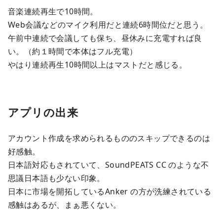
音楽連続再生で10時間。
Web会議などのマイク利用だと連続6時間位だと思う。
午前中連続で会議しても保ち、昼休みに充電すれば良
い。（約１時間で本体はフル充電）
やはり連続再生10時間以上はマストだと感じる。
アプリの出来
アカウント作成を求められるもののスキップできるのは
好感触。
日本語対応もされていて、SoundPEATS CC のような不
思議日本語も少ない印象。
日本に市場を開拓しているAnker の方が洗練されている
感触はあるが、まぁ悪くない。