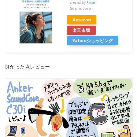
created by
Rinker
Soundcore
Amazon
楽天市場
Yahooショッピング
良かった点レビュー