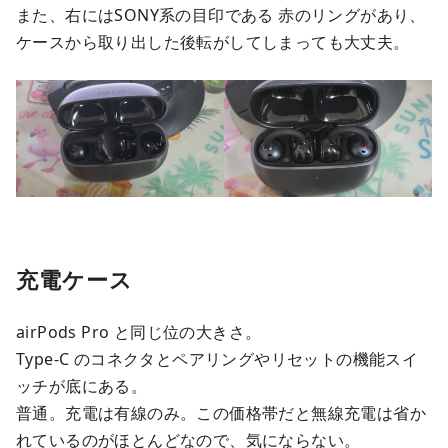
また、右にはSONY系の目印である 赤のリングがあり、
ケースから取り出した後転がしてしまっても大丈夫。
充電ケース
airPods Pro と同じ位の大きさ。
Type-C のコネクタとペアリングやリセットの機能スイ
ッチが底にある。
普通。充電は有線のみ。この価格帯だと無線充電は省か
れているのがほとんどなので、気にならない。