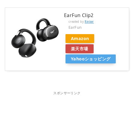
EarFun Clip2
created by
Rinker
EarFun
Amazon
楽天市場
Yahooショッピング
スポンサーリンク