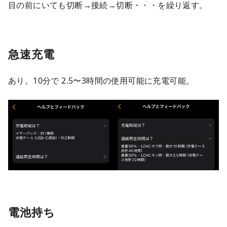
目の前にいても切断→接続→切断・・・を繰り返す。
急速充電
あり。10分で 2.5〜3時間の使用可能に充電可能。
電池持ち