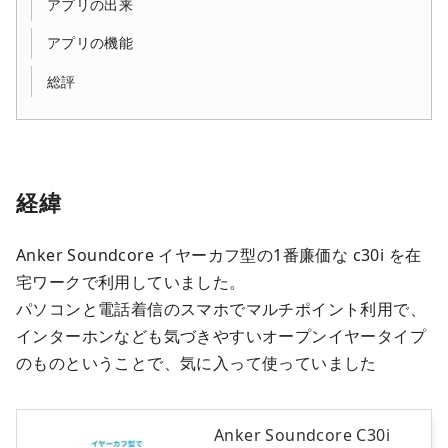
アプリの出来
アプリの機能
総評
経緯
Anker Soundcore イヤーカフ型の1番廉価な c30i を在
宅ワークで利用していました。
パソコンと電話着信のスマホでマルチポイント利用で、
インターホンなども気づきやすいオープンイヤータイプ
のものということで、気に入って使っていました
Anker Soundcore C30i