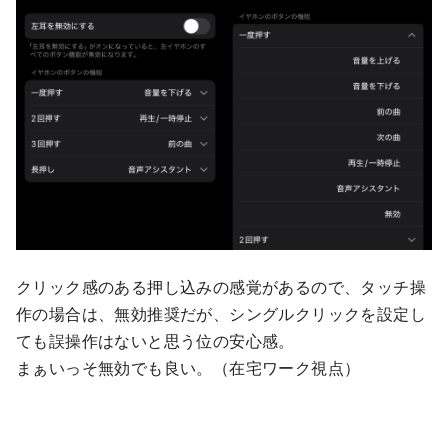
クリック感のある押し込みの感覚があるので、タッチ操
作の場合は、無効推奨だが、シングルクリックを設定し
ても誤操作はないと思う位の安心感。
まぁいっそ無効でも良い。（在宅ワーク視点）