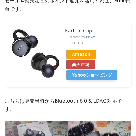
セールや楽天などのポイント還元を活用すれば、5000円
台です。
EarFun Clip
created by
Rinker
EarFun
Amazon
楽天市場
Yahooショッピング
こちらは発売当時からBluetooth 6.0 & LDAC 対応で
す。