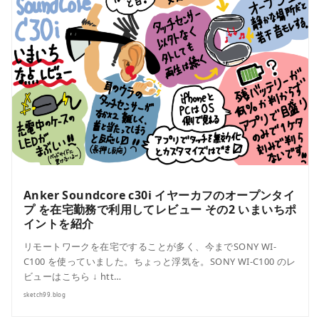
Anker Soundcore c30i イヤーカフのオープンタイ
プ を在宅勤務で利用してレビュー その2 いまいちポ
イントを紹介
リモートワークを在宅ですることが多く、今までSONY WI-
C100 を使っていました。ちょっと浮気を。SONY WI-C100 のレ
ビューはこちら ↓ htt…
sketch99.blog