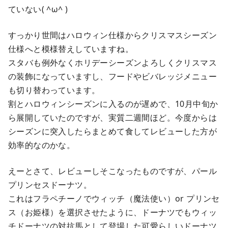
ていない( ^ω^ )
すっかり世間はハロウィン仕様からクリスマスシーズン
仕様へと模様替えしていますね。
スタバも例外なくホリデーシーズンよろしくクリスマス
の装飾になっていますし、フードやビバレッジメニュー
も切り替わっています。
割とハロウィンシーズンに入るのが遅めで、10月中旬か
ら展開していたのですが、実質二週間ほど。今度からは
シーズンに突入したらまとめて食してレビューした方が
効率的なのかな。
えーとさて、レビューしそこなったものですが、パール
プリンセスドーナツ。
これはフラペチーノでウィッチ（魔法使い）or プリンセ
ス（お姫様）を選択させたように、ドーナツでもウィッ
チドーナツの対抗馬として登場した可愛らしいドーナツ