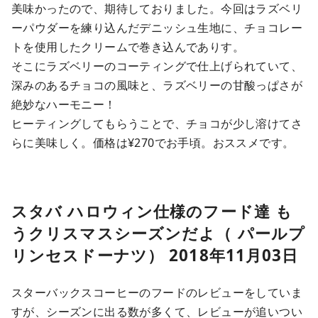
美味かったので、期待しておりました。今回はラズベリ
ーパウダーを練り込んだデニッシュ生地に、チョコレー
トを使用したクリームで巻き込んでありす。
そこにラズベリーのコーティングで仕上げられていて、
深みのあるチョコの風味と、ラズベリーの甘酸っぱさが
絶妙なハーモニー！
ヒーティングしてもらうことで、チョコが少し溶けてさ
らに美味しく。価格は¥270でお手頃。おススメです。
スタバ ハロウィン仕様のフード達 も
うクリスマスシーズンだよ（ パールプ
リンセスドーナツ） 2018年11月03日
スターバックスコーヒーのフードのレビューをしていま
すが、シーズンに出る数が多くて、レビューが追いつい