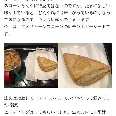
スコーンそんなに得意ではないのですが、たまに新しい
味が出ていると、どんな風に出来上がっているのかなっ
て気になるので、ついつい頼んでしまいます。
今回は、アメリカーンスコーンのレモンポピージードで
す。
注文は指差して、スコーンのレモンのやつって頼みまし
た(弱気
ヒーティングはしてもらいました。生地にレモン果汁、