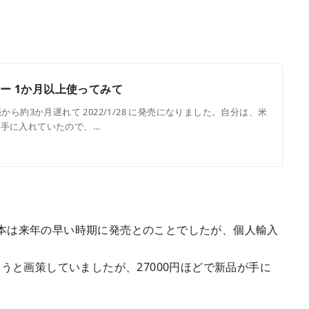
再レビュー 1か月以上使ってみて
での発売から約3か月遅れて 2022/1/28 に発売になりました。自分は、米
に手に入れていたので、…
され、日本は来年の早い時期に発売とのことでしたが、個人輸入
うと画策していましたが、27000円ほどで新品が手に