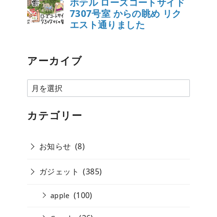
アーカイブ
ア
ー
カ
カテゴリー
イ
ブ
お知らせ
(8)
ガジェット
(385)
(100)
apple