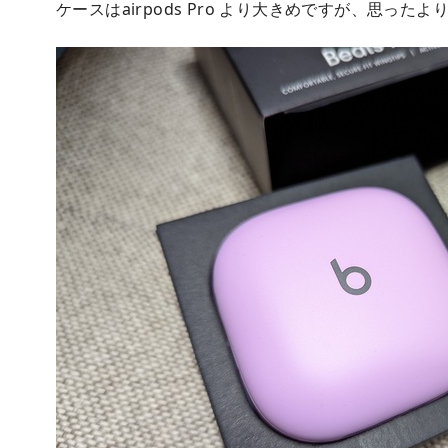
ケースはairpods Pro より大きめですが、思った