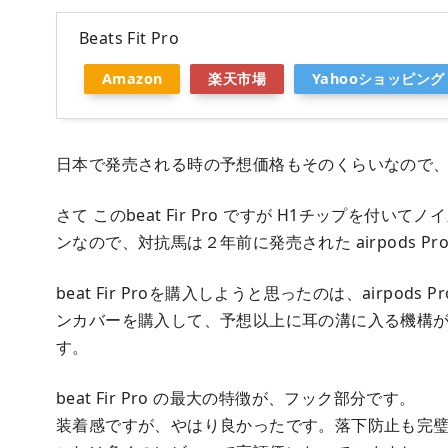
Beats Fit Pro
Amazon
楽天市場
Yahooショッピング
日本で発売される時の予想価格もそのくらいなので
さて このbeat Fir Pro ですが H1チップを
ンなので、対抗馬は２年前に発売された airpods Pr
beat Fir Proを購入しようと思ったのは、airpo
ンカバーを購入して、予想以上に耳の溝に入る機構
す。
beat Fir Pro の最大の特徴が、フック部分です。
装着感ですが、やはり良かったです。落下防止も完