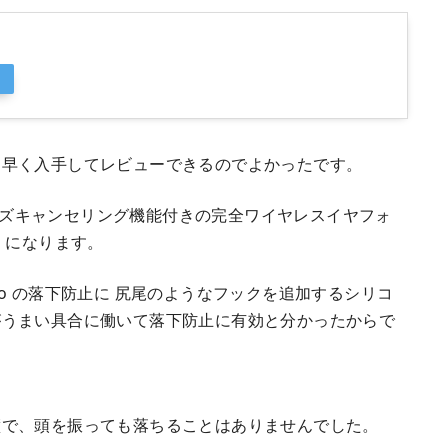
、早く入手してレビューできるのでよかったです。
付いてノイズキャンセリング機能付きの完全ワイヤレスイヤフォ
o になります。
ds Pro の落下防止に 尻尾のようなフックを追加するシリコ
がうまい具合に働いて落下防止に有効と分かったからで
璧で、頭を振っても落ちることはありませんでした。