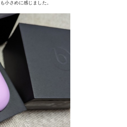
よりも小さめに感じました。