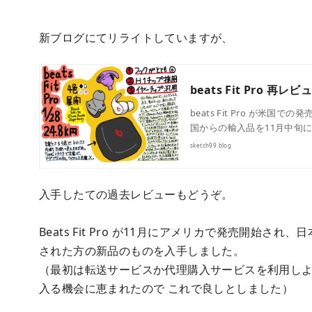
新ブログにてリライトしていますが、
beats Fit Pro 
beats Fit Pro が米国
国からの輸入品を11月中旬
sketch99.blog
入手したての過去レビューもどうぞ。
Beats Fit Pro が11月にアメリカで発売開始
された方の新品のものを入手しました。
（最初は転送サービスか代理購入サービスを利用しよ
入る機会に恵まれたので これで良しとしました）