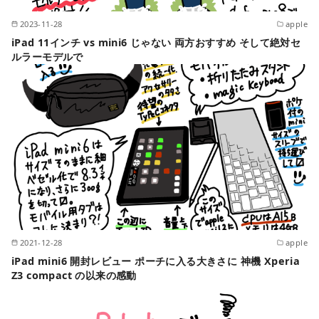
2023-11-28
apple
iPad 11インチ vs mini6 じゃない 両方おすすめ そして絶対セ
ルラーモデルで
2021-12-28
apple
iPad mini6 開封レビュー ポーチに入る大きさに 神機 Xperia
Z3 compact の以来の感動