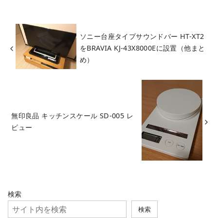
ソニー台座タイプサウンドバー HT-XT2
をBRAVIA KJ-43X8000Eに設置（他まと
め）
無印良品 キッチンスケール SD-005 レ
ビュー
検索
検索