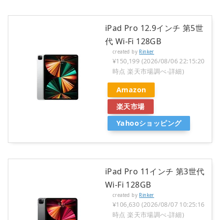
iPad Pro 12.9インチ 第5世
代 Wi-Fi 128GB
created by
Rinker
¥150,199
(2026/08/06 22:15:20
時点 楽天市場調べ-
詳細)
Amazon
楽天市場
Yahooショッピング
iPad Pro 11インチ 第3世代
Wi-Fi 128GB
created by
Rinker
¥106,630
(2026/08/07 10:25:16
時点 楽天市場調べ-
詳細)